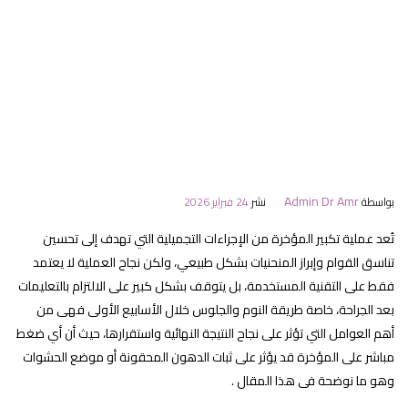
Admin Dr Amr
بواسطة
نشر
24 فبراير 2026
تُعد عملية تكبير المؤخرة من الإجراءات التجميلية التي تهدف إلى تحسين
تناسق القوام وإبراز المنحنيات بشكل طبيعي، ولكن نجاح العملية لا يعتمد
فقط على التقنية المستخدمة، بل يتوقف بشكل كبير على الالتزام بالتعليمات
بعد الجراحة، خاصة طريقة النوم والجلوس خلال الأسابيع الأولى فهى من
أهم العوامل التي تؤثر على نجاح النتيجة النهائية واستقرارها، حيث أن أي ضغط
مباشر على المؤخرة قد يؤثر على ثبات الدهون المحقونة أو موضع الحشوات
وهو ما نوضحة فى هذا المقال .