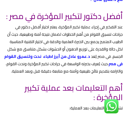
أفضل دكتور لتكبير المؤخرة في مصر
:
عند التفكير في إجراء عملية تكبير المؤخرة، يعتبر اختيار أفضل دكتور في
جراحات تنسيق القوام من أهم الخطوات لضمان نتيجة آمنة وطبيعية، حيث أن
الطبيب المتميز يجمع بين الخبرة العلمية والدقة في اختيار التقنية المناسبة
لكل حالة والقدرة على توزيع الدهون أو الحشوات بشكل متناسق مع شكل
الجسم. في مصر يُعد
د.عمرو عادل
من أبرز اطباء نحت وتنسيق القوام
فى مصر
،حيث يُعرف بخبرته الواسعة في جراحات تكبير المؤخرة ونحت القوام،
والتزامه بتقديم نتائج طبيعية وآمنة مع متابعة دقيقة قبل وبعد العملية.
أهم التعليمات بعد عملية تكبير
المؤخرة :
تشمل أهم التعليمات بعد العملية:
ارتداء المشد الطبي لمدة يحددها الطبيب.