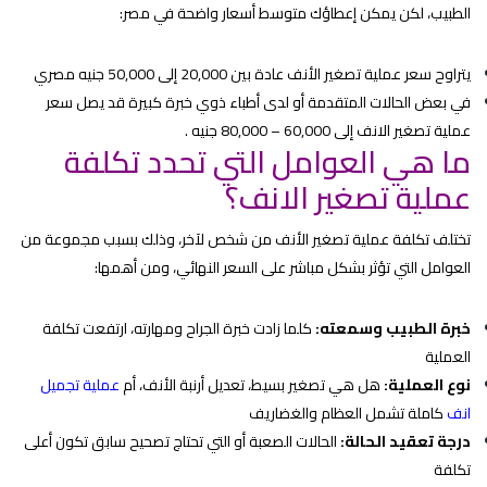
الطبيب، لكن يمكن إعطاؤك متوسط أسعار واضحة في مصر:
يتراوح سعر عملية تصغير الأنف عادة بين 20,000 إلى 50,000 جنيه مصري
في بعض الحالات المتقدمة أو لدى أطباء ذوي خبرة كبيرة قد يصل سعر
عملية تصغير الانف إلى 60,000 – 80,000 جنيه .
ما هي العوامل التي تحدد تكلفة
عملية تصغير الانف؟
تختلف تكلفة عملية تصغير الأنف من شخص لآخر، وذلك بسبب مجموعة من
العوامل التي تؤثر بشكل مباشر على السعر النهائي، ومن أهمها:
خبرة الطبيب وسمعته:
كلما زادت خبرة الجراح ومهارته، ارتفعت تكلفة
العملية
نوع العملية:
هل هي تصغير بسيط، تعديل أرنبة الأنف، أم
عملية تجميل
انف
كاملة تشمل العظام والغضاريف
درجة تعقيد الحالة:
الحالات الصعبة أو التي تحتاج تصحيح سابق تكون أعلى
تكلفة