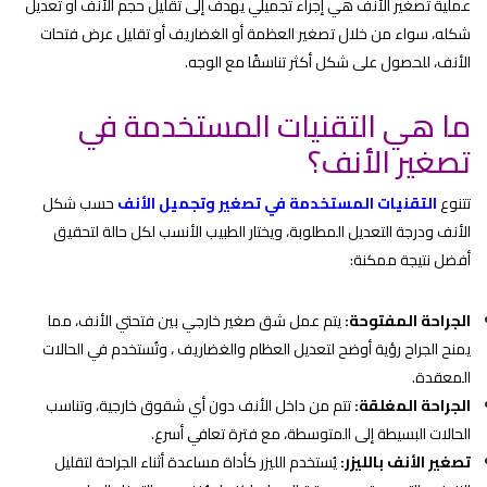
عملية تصغير الأنف هي إجراء تجميلي يهدف إلى تقليل حجم الأنف أو تعديل
شكله، سواء من خلال تصغير العظمة أو الغضاريف أو تقليل عرض فتحات
الأنف، للحصول على شكل أكثر تناسقًا مع الوجه.
ما هي التقنيات المستخدمة في
تصغير الأنف؟
تتنوع
التقنيات المستخدمة في تصغير وتجميل الأنف
حسب شكل
الأنف ودرجة التعديل المطلوبة، ويختار الطبيب الأنسب لكل حالة لتحقيق
أفضل نتيجة ممكنة:
الجراحة المفتوحة:
يتم عمل شق صغير خارجي بين فتحتي الأنف، مما
يمنح الجراح رؤية أوضح لتعديل العظام والغضاريف ، وتُستخدم في الحالات
المعقدة.
الجراحة المغلقة:
تتم من داخل الأنف دون أي شقوق خارجية، وتناسب
الحالات البسيطة إلى المتوسطة، مع فترة تعافي أسرع.
تصغير الأنف بالليزر:
يُستخدم الليزر كأداة مساعدة أثناء الجراحة لتقليل