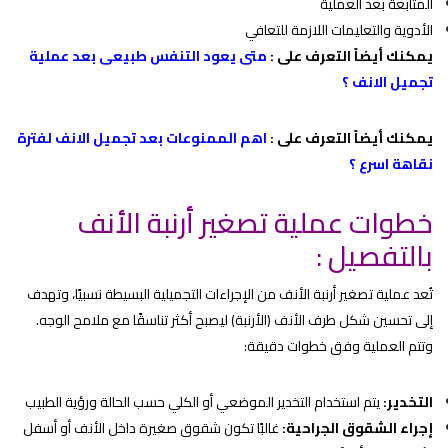
المتابعة بعد العملية
الأدوية والتعليمات اللازمة للتعافي
يمكنك أيضاً التعرف على :
متى يعود التنفس طبيعى بعد عملية
تجميل الانف
؟
يمكنك أيضاً التعرف على :
اهم الممنوعات بعد تجميل الانف لفترة
نقاهة اسرع
؟
خطوات عملية تصغير أرنبة الأنف
بالتفصيل :
تُعد عملية تصغير أرنبة الأنف من الإجراءات التجميلية البسيطة نسبيًا، وتهدف
إلى تحسين شكل طرف الأنف (الأرنبة) ليصبح أكثر تناسقًا مع ملامح الوجه.
وتتم العملية وفق خطوات دقيقة:
التخدير:
يتم استخدام التخدير الموضعي أو الكلي حسب الحالة ورؤية الطبيب
إجراء الشقوق الجراحية:
غالبًا تكون شقوق صغيرة داخل الأنف أو أسفل