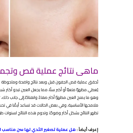
ماهى نتائج عملية قص وتجم
تُحقق عملية قص الجفون قبل وبعد نتائج واضحة وملحوظة في 
يُعطي مظهرًا متعبًا أو أكبر سنًا، مما يجعل العين تبدو أكثر شب
وهو ما يمنح العين مظهرًا أكثر صفاءً وانفتاحًا.إلى جانب ذ
ملامحها الأساسية، وفي بعض الحالات قد تساعد أيضًا في تحسين م
تظهر النتائج بشكل أكثر وضوحًا، وتدوم هذه النتائج لسنوات
إعرف أيضاً :
هل عملية تصغير الثدي لها سن مناسب لا