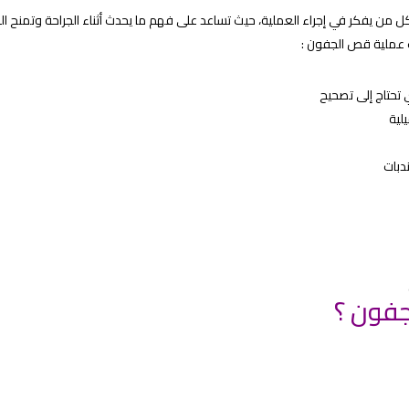
من يفكر في إجراء العملية، حيث تساعد على فهم ما يحدث أثناء الجراحة وتمنح ا
ات عملية قص الجفون :
 تحتاج إلى تصحيح
لية
دبات
فون ؟