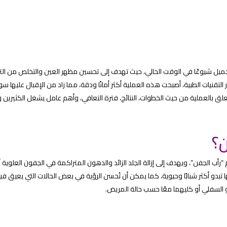
جميل شيوعًا في الوقت الحالي، حيث تهدف إلى تحسين مظهر العين والتخلص من الت
 التقنيات الطبية، أصبحت هذه العملية أكثر أمانًا ودقة، مما زاد من الإقبال عليها سو
لق بالعملية من حيث الخطوات، النتائج، فترة التعافي، وأهم عامل يشغل الكثيرين
؟
أب الجفن”، ويهدف إلى إزالة الجلد الزائد والدهون المتراكمة في الجفون العلوية أ
دو أكثر شبابًا وحيوية، كما يمكن أن تُحسن الرؤية في بعض الحالات التي يعيق فيه
 السفلي أو كليهما معًا حسب حالة المريض.