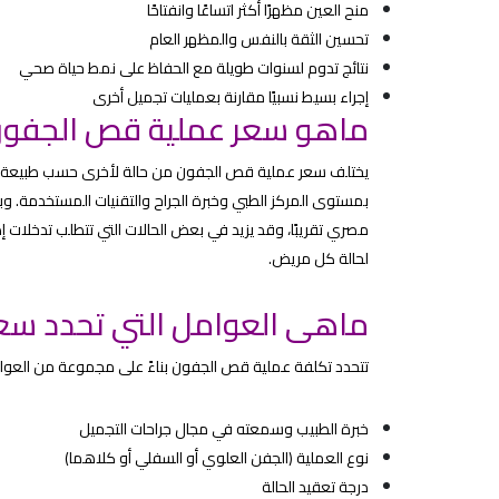
منح العين مظهرًا أكثر اتساعًا وانفتاحًا
تحسين الثقة بالنفس والمظهر العام
نتائج تدوم لسنوات طويلة مع الحفاظ على نمط حياة صحي
إجراء بسيط نسبيًا مقارنة بعمليات تجميل أخرى
ماهو سعر عملية قص الجفون
يختلف سعر عملية قص الجفون من حالة لأخرى حسب طبيعة المش
مصري تقريبًا، وقد يزيد في بعض الحالات التي تتطلب تدخلات إض
لحالة كل مريض.
ماهى العوامل التي تحدد سع
تتحدد تكلفة عملية قص الجفون بناءً على مجموعة من العوامل
خبرة الطبيب وسمعته في مجال جراحات التجميل
نوع العملية (الجفن العلوي أو السفلي أو كلاهما)
درجة تعقيد الحالة