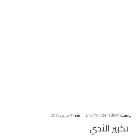
Dr.Amr Adel admin
بواسطة
نشر
31 مارس 2026
تكبير الثدي