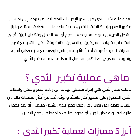
تُعد عملية تكبير الثدي من أشهر الإجراءات التجميلية التي تهدف إلى تحسين
مظهر الصدر وزيادة الثقة بالنفس، حيث تساعد على استعادة الامتلاء وإبراز
الشكل الطبيعي سواء بسبب صغر الحجم أو بعد الحمل وفقدان الوزن. تُجرى
باستخدام حشوات السيليكون أو الدهون الذاتية وفقًا لكل حالة، ومع تطور
التقنيات الحديثة أصبحت أكثر أمانًا وتمنح نتائج طبيعية مع فترة تعافٍ أسرع.
وسوف نستعرض معًا أهم التفاصيل المتعلقة بعملية تكبير الثدي .
ماهى عملية تكبير الثدي ؟
عملية تكبير الثدي هي إجراء تجميلي يهدف إلى زيادة حجم وشكل وامتلاء
الثدي للحصول على مظهر أكثر تناسقًا وأنوثة. تُعد من أكثر العمليات طلبًا بين
النساء، خاصة لمن تعاني من صغر حجم الثدي بشكل طبيعي، أو بعد الحمل
والرضاعة، أو فقدان الوزن، أو وجود اختلاف ملحوظ في حجم الثديين.
أبرز 5 مميزات لعملية تكبير الثدي :