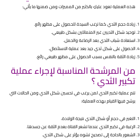
هذه العملية تعود عليكِ بالكثير من المميزات ومن ضمنها ما يأتي:
زيادة حجم الثدي كما ترغب السيدة للحصول على مظهر رائع.
توحيد شكل الثديين غير المتماثلين بشكل طبيعي.
استعادة شباب الثدي بعد الرضاعة والحمل.
الحصول على شكل ثدي جيد بعد عملية الاستئصال.
زيادة الثقة بالنفس بسبب الحصول على مظهر طبيعي رائع.
من المرشحة المناسبة لإجراء عملية
تكبير الثدي ؟
تتم عملية تكبير الثدي لمن يرغب في تحسين شكل الثدي ومن الحالات التي
يرشح فيها القيام بهذه العملية:
التغير في حجم أو شكل الثدي نتيجة الولادة.
الرغبة في تكبير الثدي عندما تشعر الفتاة بعدم الثقة عن جسدها.
الشعور بالحاجة إلى تصحيح تشوه يؤثر على شكل الثدي.